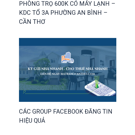
PHÒNG TRỌ 600K CÓ MÁY LẠNH –
KDC TỔ 3A PHƯỜNG AN BÌNH –
CẦN THƠ
CÁC GROUP FACEBOOK ĐĂNG TIN
HIỆU QUẢ