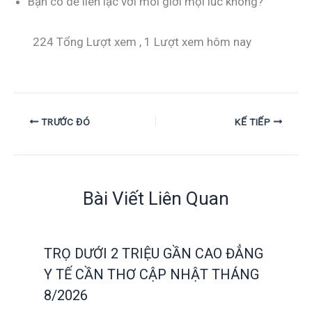
Bạn có dễ liên lạc với môi giới mọi lúc không?
224 Tổng Lượt xem
, 1 Lượt xem hôm nay
TRƯỚC ĐÓ
KẾ TIẾP
Bài Viết Liên Quan
TRỌ DƯỚI 2 TRIỆU GẦN CAO ĐẲNG
Y TẾ CẦN THƠ CẬP NHẬT THÁNG
8/2026