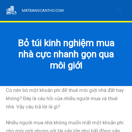
Nhảy
MATBANGCANTHO.COM
tới
nội
dung
Bỏ túi kinh nghiệm mua
nhà cực nhanh gọn qua
môi giới
Có nên bỏ một khoản phí để thuê môi giới nhà đất hay
không? Đây là câu hỏi của nhiều người mua và thuê
nhà. Vậy câu trả lời là gì?
Nhiều người mua nhà không muốn mất một khoản phí
cho môi giới nhưng với tài sản lớn như bất động sản,