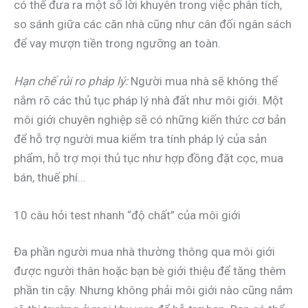
có thể đưa ra một số lời khuyên trong việc phân tích,
so sánh giữa các căn nhà cũng như cân đối ngân sách
để vay mượn tiền trong ngưỡng an toàn.
Hạn chế rủi ro pháp lý:
Người mua nhà sẽ không thể
nắm rõ các thủ tục pháp lý nhà đất như môi giới. Một
môi giới chuyên nghiệp sẽ có những kiến thức cơ bản
để hỗ trợ người mua kiểm tra tính pháp lý của sản
phẩm, hỗ trợ mọi thủ tục như hợp đồng đặt cọc, mua
bán, thuế phí…
10 câu hỏi test nhanh “độ chất” của môi giới
Đa phần người mua nhà thường thông qua môi giới
được người thân hoặc bạn bè giới thiệu để tăng thêm
phần tin cậy. Nhưng không phải môi giới nào cũng nắm