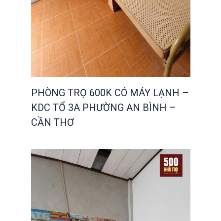
PHÒNG TRỌ 600K CÓ MÁY LẠNH –
KDC TỔ 3A PHƯỜNG AN BÌNH –
CẦN THƠ