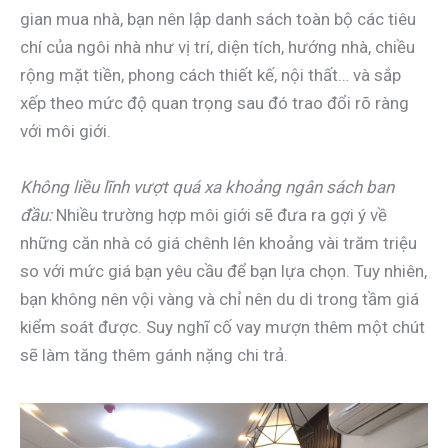
gian mua nhà, bạn nên lập danh sách toàn bộ các tiêu
chí của ngôi nhà như vị trí, diện tích, hướng nhà, chiều
rộng mặt tiền, phong cách thiết kế, nội thất… và sắp
xếp theo mức độ quan trọng sau đó trao đổi rõ ràng
với môi giới.
Không liều lĩnh vượt quá xa khoảng ngân sách ban
đầu:
Nhiều trường hợp môi giới sẽ đưa ra gợi ý về
những căn nhà có giá chênh lên khoảng vài trăm triệu
so với mức giá bạn yêu cầu để bạn lựa chọn. Tuy nhiên,
bạn không nên vội vàng và chỉ nên du di trong tầm giá
kiểm soát được. Suy nghĩ cố vay mượn thêm một chút
sẽ làm tăng thêm gánh nặng chi trả.