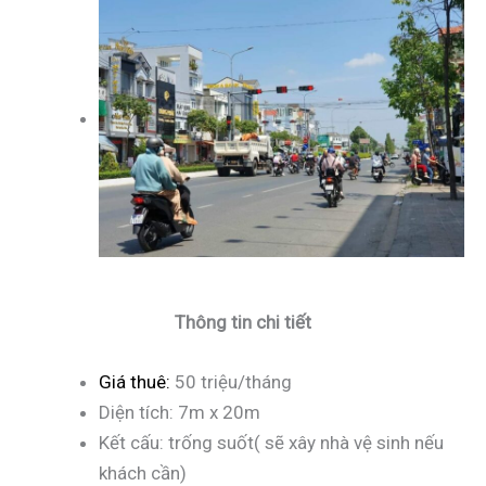
Thông tin chi tiết
Giá thuê:
50 triệu/tháng
Diện tích: 7m x 20m
Kết cấu: trống suốt( sẽ xây nhà vệ sinh nếu
khách cần)