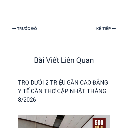
TRƯỚC ĐÓ
KẾ TIẾP
Bài Viết Liên Quan
TRỌ DƯỚI 2 TRIỆU GẦN CAO ĐẲNG
Y TẾ CẦN THƠ CẬP NHẬT THÁNG
8/2026