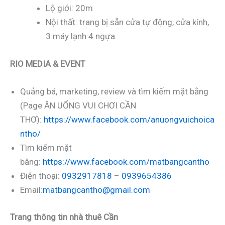
Lộ giới: 20m
Nội thất: trang bị sẵn cửa tự động, cửa kính,
3 máy lạnh 4 ngựa.
RIO MEDIA & EVENT
Quảng bá, marketing, review và tìm kiếm mặt bằng
(Page ĂN UỐNG VUI CHƠI CẦN
THƠ):
https://www.facebook.com/anuongvuichoica
ntho/
Tìm kiếm mặt
bằng:
https://www.facebook.com/matbangcantho
Điện thoại:
0932917818
–
0939654386
Email:
matbangcantho@gmail.com
Trang thông tin nhà thuê Cần