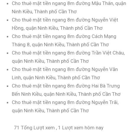
Cho thuê mặt tiền ngang 8m đường Mậu Thân, quận
Ninh Kiều, Thành phố Cần Thơ
Cho thuê mặt tiền ngang 8m đường Nguyễn Việt
Hồng, quận Ninh Kiều, Thành phố Cần Thơ
Cho thuê mặt tiền ngang 8m đường Cách Mạng
Tháng 8, quận Ninh Kiều, Thành phố Cần Thơ
Cho thuê mặt tiền ngang 8m đường Trần Việt Châu,
quận Ninh Kiều, Thành phố Cần Thơ
Cho thuê mặt tiền ngang 8m đường Nguyễn Văn
Linh, quận Ninh Kiều, Thành phố Cần Thơ
Cho thuê mặt tiền ngang 8m đường Hai Bà Trưng
Bến Ninh Kiều, quận Ninh Kiều, Thành phố Cần Thơ
Cho thuê mặt tiền ngang 8m đường Nguyễn Trãi,
quận Ninh Kiều, Thành phố Cần Thơ
71 Tổng Lượt xem
, 1 Lượt xem hôm nay