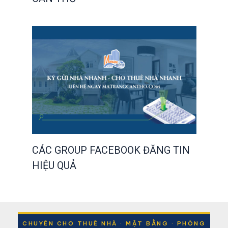
CÁC GROUP FACEBOOK ĐĂNG TIN
HIỆU QUẢ
CHUYÊN CHO THUÊ NHÀ · MẶT BẰNG · PHÒNG