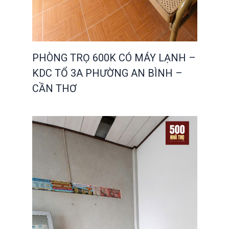
PHÒNG TRỌ 600K CÓ MÁY LẠNH –
KDC TỔ 3A PHƯỜNG AN BÌNH –
CẦN THƠ