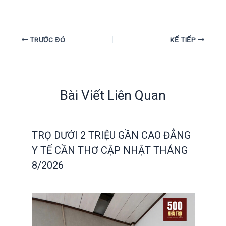
TRƯỚC ĐÓ
KẾ TIẾP
Bài Viết Liên Quan
TRỌ DƯỚI 2 TRIỆU GẦN CAO ĐẲNG
Y TẾ CẦN THƠ CẬP NHẬT THÁNG
8/2026