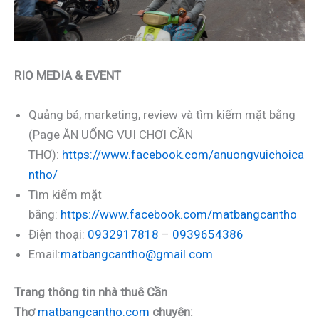
RIO MEDIA & EVENT
Quảng bá, marketing, review và tìm kiếm mặt bằng
(Page ĂN UỐNG VUI CHƠI CẦN
THƠ):
https://www.facebook.com/anuongvuichoica
ntho/
Tìm kiếm mặt
bằng:
https://www.facebook.com/matbangcantho
Điện thoại:
0932917818
–
0939654386
Email:
matbangcantho@gmail.com
Trang thông tin nhà thuê Cần
Thơ
matbangcantho.com
chuyên: