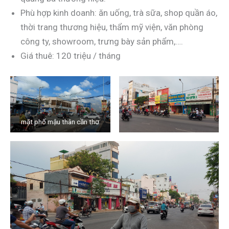
Phù hợp kinh doanh: ăn uống, trà sữa, shop quần áo,
thời trang thương hiệu, thẩm mỹ viện, văn phòng
công ty, showroom, trưng bày sản phẩm,….
Giá thuê: 120 triệu / tháng
mặt phố mậu thân cần thơ