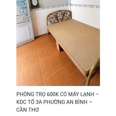
PHÒNG TRỌ 600K CÓ MÁY LẠNH –
KDC TỔ 3A PHƯỜNG AN BÌNH –
CẦN THƠ