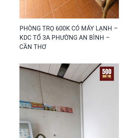
PHÒNG TRỌ 600K CÓ MÁY LẠNH –
KDC TỔ 3A PHƯỜNG AN BÌNH –
CẦN THƠ