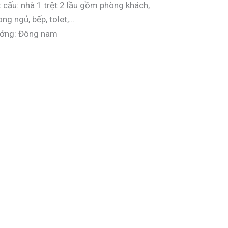
t cấu: nhà 1 trệt 2 lầu gồm phòng khách,
ng ngủ, bếp, tolet,…
ớng: Đông nam