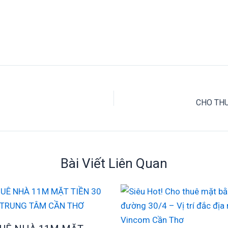
CHO TH
Bài Viết Liên Quan