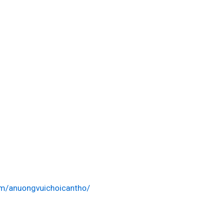
m/anuongvuichoicantho/