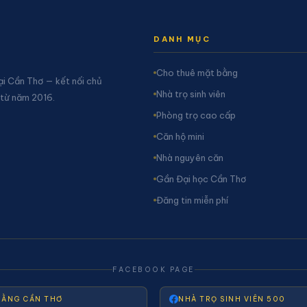
DANH MỤC
Cho thuê mặt bằng
ại Cần Thơ — kết nối chủ
Nhà trọ sinh viên
 từ năm 2016.
Phòng trọ cao cấp
Căn hộ mini
Nhà nguyên căn
Gần Đại học Cần Thơ
Đăng tin miễn phí
FACEBOOK PAGE
BẰNG CẦN THƠ
NHÀ TRỌ SINH VIÊN 500