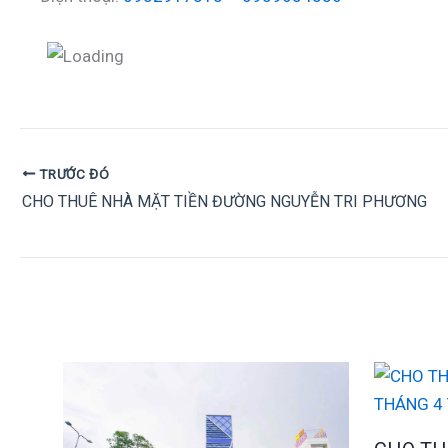
TRƯỚC ĐÓ
CHO THUÊ NHÀ MẶT TIỀN ĐƯỜNG NGUYỄN TRI PHƯƠNG