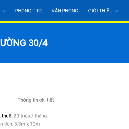
PHÒNG TRỌ
VĂN PHÒNG
GIỚI THIỆU
ĐƯỜNG 30/4
Thông tin chi tiết
 thuê:
20 triệu / tháng
ện tích: 5,3m x 12m