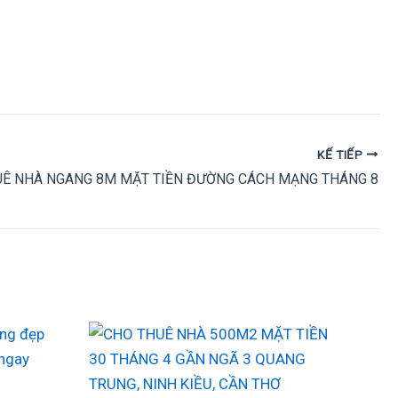
KẾ TIẾP
UÊ NHÀ NGANG 8M MẶT TIỀN ĐƯỜNG CÁCH MẠNG THÁNG 8