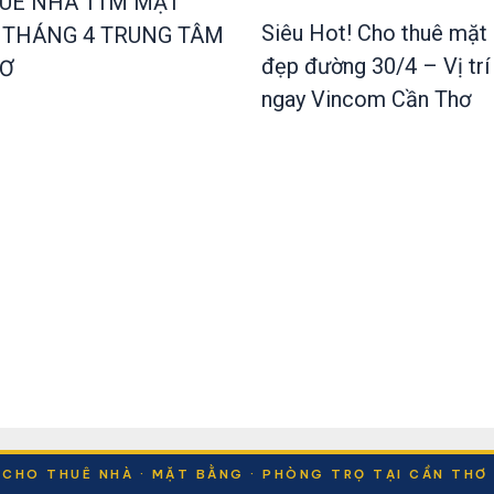
UÊ NHÀ 11M MẶT
Siêu Hot! Cho thuê mặt
0 THÁNG 4 TRUNG TÂM
đẹp đường 30/4 – Vị trí
HƠ
ngay Vincom Cần Thơ
CHO THUÊ NHÀ · MẶT BẰNG · PHÒNG TRỌ TẠI CẦN THƠ