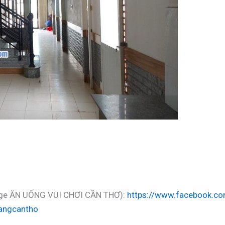
(Page ĂN UỐNG VUI CHƠI CẦN THƠ):
https://www.facebook.co
angcantho