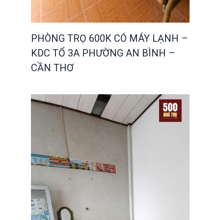
PHÒNG TRỌ 600K CÓ MÁY LẠNH –
KDC TỔ 3A PHƯỜNG AN BÌNH –
CẦN THƠ