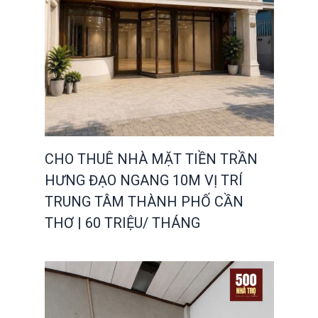
CHO THUÊ NHÀ MẶT TIỀN TRẦN
HƯNG ĐẠO NGANG 10M VỊ TRÍ
TRUNG TÂM THÀNH PHỐ CẦN
THƠ | 60 TRIỆU/ THÁNG