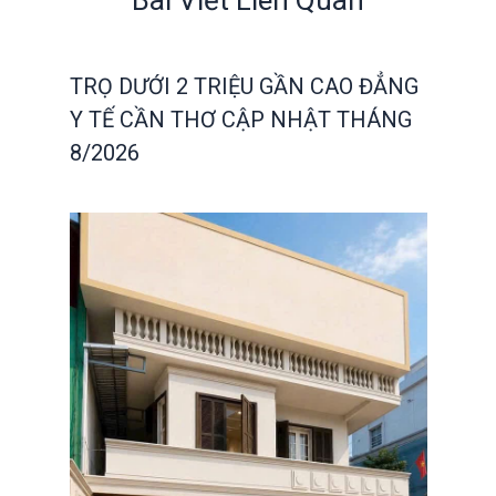
TRỌ DƯỚI 2 TRIỆU GẦN CAO ĐẲNG
Y TẾ CẦN THƠ CẬP NHẬT THÁNG
8/2026