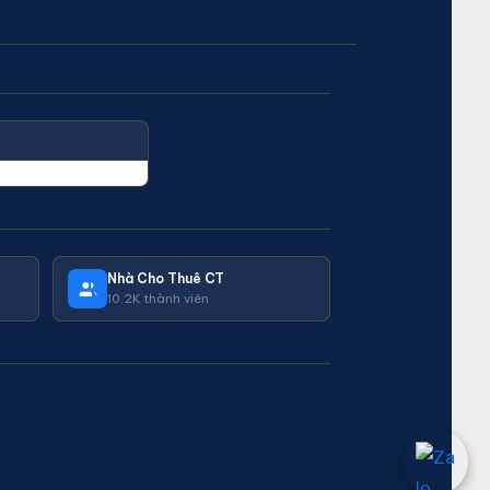
Nhà Cho Thuê CT
10.2K thành viên