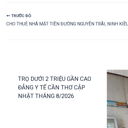
TRƯỚC ĐÓ
TRỌ DƯỚI 2 TRIỆU GẦN CAO
ĐẲNG Y TẾ CẦN THƠ CẬP
NHẬT THÁNG 8/2026