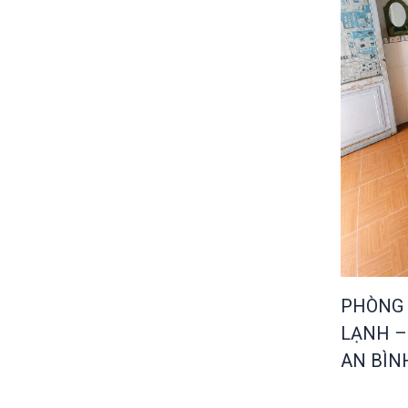
PHÒNG 
LẠNH –
AN BÌN