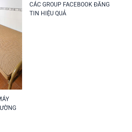
CÁC GROUP FACEBOOK ĐĂNG
TIN HIỆU QUẢ
MÁY
HƯỜNG