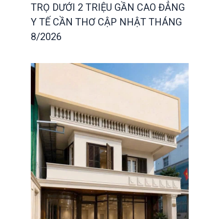
TRỌ DƯỚI 2 TRIỆU GẦN CAO ĐẲNG
Y TẾ CẦN THƠ CẬP NHẬT THÁNG
8/2026