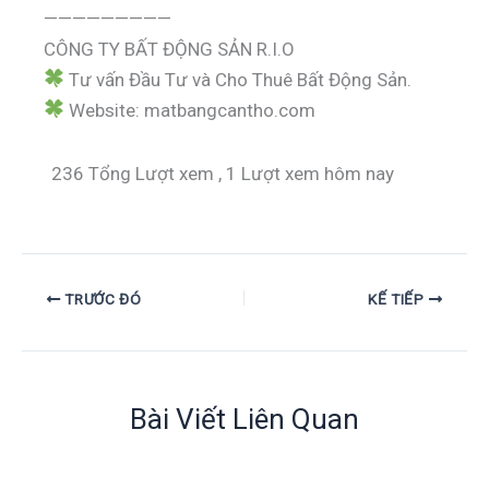
—————————
CÔNG TY BẤT ĐỘNG SẢN R.I.O
Tư vấn Đầu Tư và Cho Thuê Bất Động Sản.
Website: matbangcantho.com
236 Tổng Lượt xem
, 1 Lượt xem hôm nay
TRƯỚC ĐÓ
KẾ TIẾP
Bài Viết Liên Quan