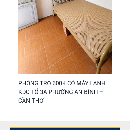
PHÒNG TRỌ 600K CÓ MÁY LẠNH –
KDC TỔ 3A PHƯỜNG AN BÌNH –
CẦN THƠ