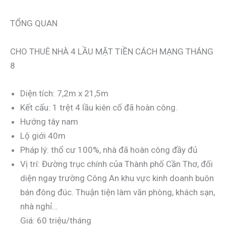
TỔNG QUAN
CHO THUÊ NHÀ 4 LẦU MẶT TIỀN CÁCH MẠNG THÁNG
8
Diện tích: 7,2m x 21,5m
Kết cấu: 1 trệt 4 lầu kiên cố đã hoàn công.
Hướng tây nam
Lộ giới 40m
Pháp lý: thổ cư 100%, nhà đã hoàn công đầy đủ
Vị trí: Đường trục chính của Thành phố Cần Thơ, đối
diện ngay trường Công An khu vực kinh doanh buôn
bán đông đúc. Thuận tiện làm văn phòng, khách sạn,
nhà nghỉ…
Giá: 60 triệu/tháng