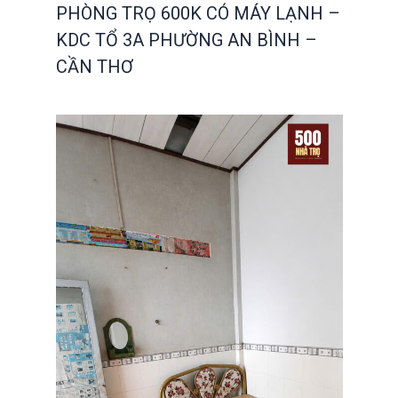
PHÒNG TRỌ 600K CÓ MÁY LẠNH –
KDC TỔ 3A PHƯỜNG AN BÌNH –
CẦN THƠ