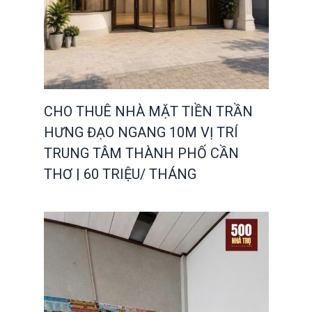
CHO THUÊ NHÀ MẶT TIỀN TRẦN
HƯNG ĐẠO NGANG 10M VỊ TRÍ
TRUNG TÂM THÀNH PHỐ CẦN
THƠ | 60 TRIỆU/ THÁNG