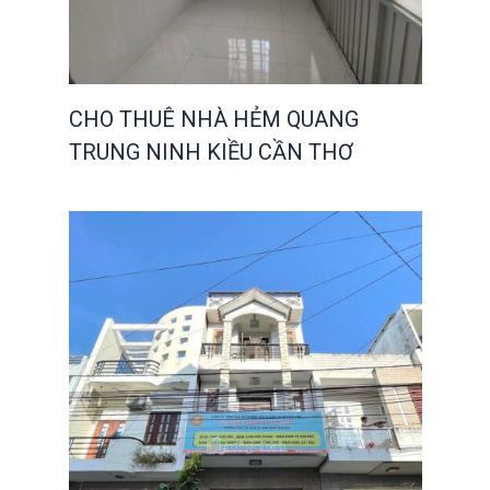
CHO THUÊ NHÀ HẺM QUANG
TRUNG NINH KIỀU CẦN THƠ