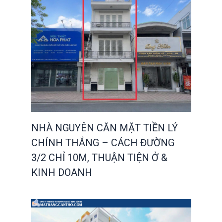
NHÀ NGUYÊN CĂN MẶT TIỀN LÝ
CHÍNH THẮNG – CÁCH ĐƯỜNG
3/2 CHỈ 10M, THUẬN TIỆN Ở &
KINH DOANH