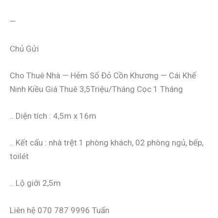
—
Chủ Gửi
Cho Thuê Nhà — Hẻm Số Đỏ Cồn Khương — Cái Khế
Ninh Kiều Giá Thuê 3,5Triệu/Tháng Cọc 1 Tháng
.. Diện tích : 4,5m x 16m
.. Kết cấu : nhà trệt 1 phòng khách, 02 phòng ngủ, bếp,
toilét
.. Lộ giới 2,5m
Liên hệ 070 787 9996 Tuấn