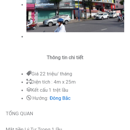
Thông tin chi tiết
Giá 22 triệu/ tháng
Diện tích : 4m x 25m
Kết cấu 1 trệt lầu
Hướng:
Đông Bắc
TỔNG QUAN
Mặt tiền Lý Tự Trọng 1 lầu