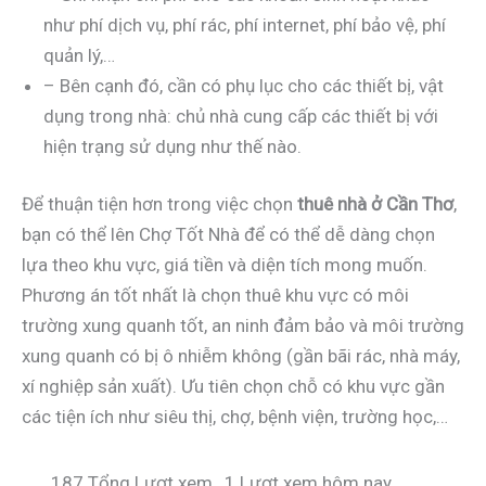
như phí dịch vụ, phí rác, phí internet, phí bảo vệ, phí
quản lý,…
– Bên cạnh đó, cần có phụ lục cho các thiết bị, vật
dụng trong nhà: chủ nhà cung cấp các thiết bị với
hiện trạng sử dụng như thế nào.
Để thuận tiện hơn trong việc chọn
thuê nhà ở Cần Thơ
,
bạn có thể lên Chợ Tốt Nhà để có thể dễ dàng chọn
lựa theo khu vực, giá tiền và diện tích mong muốn.
Phương án tốt nhất là chọn thuê khu vực có môi
trường xung quanh tốt, an ninh đảm bảo và môi trường
xung quanh có bị ô nhiễm không (gần bãi rác, nhà máy,
xí nghiệp sản xuất). Ưu tiên chọn chỗ có khu vực gần
các tiện ích như siêu thị, chợ, bệnh viện, trường học,…
187 Tổng Lượt xem
, 1 Lượt xem hôm nay