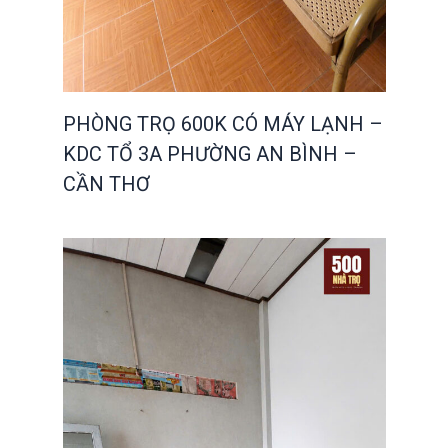
PHÒNG TRỌ 600K CÓ MÁY LẠNH –
KDC TỔ 3A PHƯỜNG AN BÌNH –
CẦN THƠ