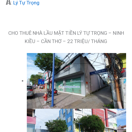
:
Lý Tự Trọng
CHO THUÊ NHÀ LẦU MẶT TIỀN LÝ TỰ TRỌNG – NINH
KIỀU – CẦN THƠ – 22 TRIỆU/ THÁNG