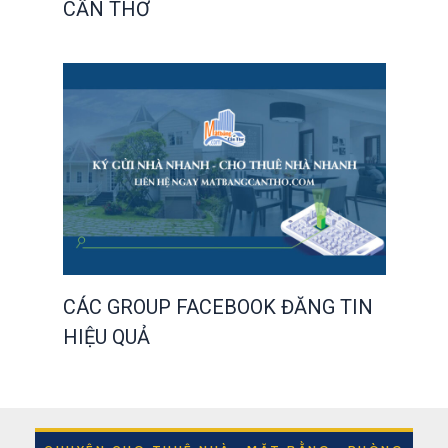
CẦN THƠ
CÁC GROUP FACEBOOK ĐĂNG TIN
HIỆU QUẢ