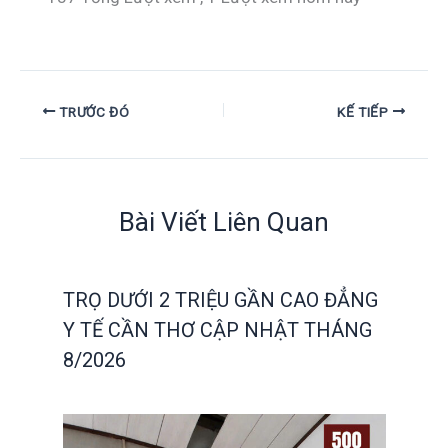
TRƯỚC ĐÓ
KẾ TIẾP
Bài Viết Liên Quan
TRỌ DƯỚI 2 TRIỆU GẦN CAO ĐẲNG
Y TẾ CẦN THƠ CẬP NHẬT THÁNG
8/2026