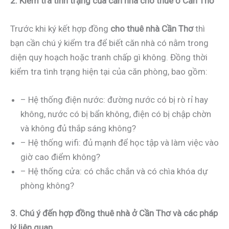
2. Kiểm tra tình trạng của căn nhà cho thuê ở Cần Thơ
Trước khi ký kết hợp đồng
cho thuê nhà Cần Thơ
thì
bạn cần chú ý kiểm tra để biết căn nhà có nằm trong
diện quy hoạch hoặc tranh chấp gì không. Đồng thời
kiểm tra tình trạng hiện tại của căn phòng, bao gồm:
– Hệ thống điện nước: đường nước có bị rò rỉ hay
không, nước có bị bẩn không, điện có bị chập chờn
và không đủ thắp sáng không?
– Hệ thống wifi: đủ mạnh để học tập và làm việc vào
giờ cao điểm không?
– Hệ thống cửa: có chắc chắn và có chìa khóa dự
phòng không?
3. Chú ý đến hợp đồng thuê nhà ở Cần Thơ và các pháp
lý liên quan