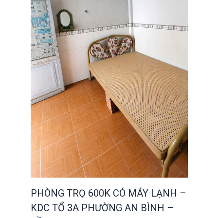
PHÒNG TRỌ 600K CÓ MÁY LẠNH –
KDC TỔ 3A PHƯỜNG AN BÌNH –