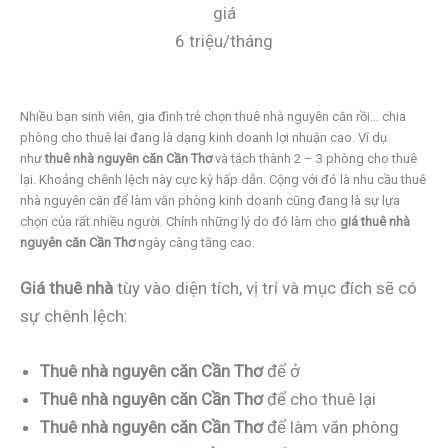
giá
6 triệu/tháng
Nhiều bạn sinh viên, gia đình trẻ chọn thuê nhà nguyên căn rồi… chia
phòng cho thuê lại đang là dạng kinh doanh lợi nhuận cao. Ví dụ
như
thuê nhà nguyên căn Cần Thơ
và tách thành 2 – 3 phòng cho thuê
lại. Khoảng chênh lệch này cực kỳ hấp dẫn. Cộng với đó là nhu cầu thuê
nhà nguyên căn để làm văn phòng kinh doanh cũng đang là sự lựa
chọn của rất nhiều người. Chính những lý do đó làm cho
giá thuê nhà
nguyên căn Cần Thơ
ngày càng tăng cao.
Giá thuê nhà
tùy vào diện tích, vị trí và mục đích sẽ có
sự chênh lệch:
Thuê nhà nguyên căn Cần Thơ
để ở
Thuê nhà nguyên căn Cần Thơ
để cho thuê lại
Thuê nhà nguyên căn Cần Thơ
để làm văn phòng