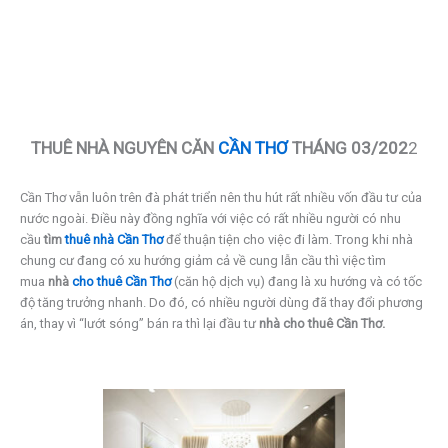
THUÊ NHÀ NGUYÊN CĂN
CẦN THƠ
THÁNG 03/202
2
Cần Thơ vẫn luôn trên đà phát triển nên thu hút rất nhiều vốn đầu tư của
nước ngoài. Điều này đồng nghĩa với việc có rất nhiều người có nhu
cầu
tìm
thuê nhà
Cần Thơ
để thuận tiện cho việc đi làm. Trong khi nhà
chung cư đang có xu hướng giảm cả về cung lẫn cầu thì việc tìm
mua
nhà
cho thuê Cần Thơ
(căn hộ dịch vụ) đang là xu hướng và có tốc
độ tăng trưởng nhanh. Do đó, có nhiều người dùng đã thay đổi phương
án, thay vì “lướt sóng” bán ra thì lại đầu tư
nhà cho thuê Cần Thơ.