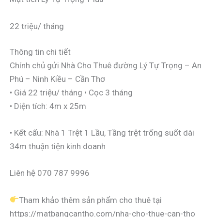
22 triệu/ tháng
Thông tin chi tiết
Chính chủ gửi Nhà Cho Thuê đường Lý Tự Trọng – An
Phú – Ninh Kiều – Cần Thơ
• Giá 22 triệu/ tháng • Cọc 3 tháng
• Diện tích: 4m x 25m
• Kết cấu: Nhà 1 Trệt 1 Lầu, Tầng trệt trống suốt dài
34m thuận tiện kinh doanh
Liên hệ 070 787 9996
Tham khảo thêm sản phẩm cho thuê tại
https://matbangcantho.com/nha-cho-thue-can-tho