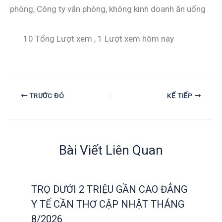
phòng, Công ty văn phòng, không kinh doanh ăn uống
10 Tổng Lượt xem
, 1 Lượt xem hôm nay
TRƯỚC ĐÓ
KẾ TIẾP
Bài Viết Liên Quan
TRỌ DƯỚI 2 TRIỆU GẦN CAO ĐẲNG
Y TẾ CẦN THƠ CẬP NHẬT THÁNG
8/2026