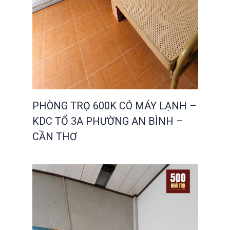
PHÒNG TRỌ 600K CÓ MÁY LẠNH –
KDC TỔ 3A PHƯỜNG AN BÌNH –
CẦN THƠ