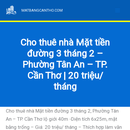
Nhảy
MATBANGCANTHO.COM
tới
nội
dung
Cho thuê nhà Mặt tiền
đường 3 tháng 2 –
Phường Tân An – TP.
Cần Thơ | 20 triệu/
tháng
Cho thuê nhà Mặt tiền đường 3 tháng 2, Phường Tân
An – TP. Cần Thơ lộ giới 40m -Diện tích 6x25m, mặt
bằng trống – Giá: 20 triệu/ tháng – Thích hợp làm văn