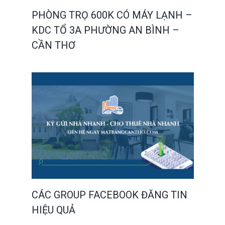
PHÒNG TRỌ 600K CÓ MÁY LẠNH –
KDC TỔ 3A PHƯỜNG AN BÌNH –
CẦN THƠ
CÁC GROUP FACEBOOK ĐĂNG TIN
HIỆU QUẢ