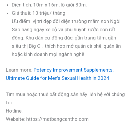
Diện tích: 10m x 16m, lộ giới 30m.
Giá thuê: 10 triệu/ tháng
Ưu điểm: vị trí đẹp đối diện trường mầm non Ngôi
Sao hàng ngày xe cộ và phụ huynh rước con rất
đông. Khu dân cư đông đúc, gần trung tâm, gần
siêu thị Big C… thích hợp mở quán cà phê, quán ăn
hoặc kinh doanh mọi ngành nghề
Learn more:
Potency Improvement Supplements:
Ultimate Guide for Men’s Sexual Health in 2024
Tìm mua hoặc thuê bất động sản hãy liên hệ với chúng
tôi
Hotline:
Website: https://matbangcantho.com