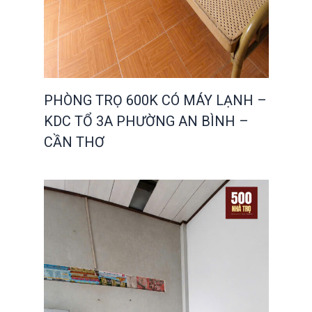
PHÒNG TRỌ 600K CÓ MÁY LẠNH –
KDC TỔ 3A PHƯỜNG AN BÌNH –
CẦN THƠ