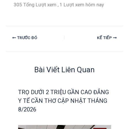
305 Tổng Lượt xem
, 1 Lượt xem hôm nay
TRƯỚC ĐÓ
KẾ TIẾP
Bài Viết Liên Quan
TRỌ DƯỚI 2 TRIỆU GẦN CAO ĐẲNG
Y TẾ CẦN THƠ CẬP NHẬT THÁNG
8/2026