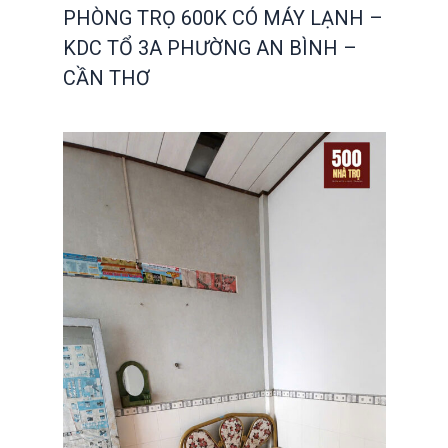
PHÒNG TRỌ 600K CÓ MÁY LẠNH –
KDC TỔ 3A PHƯỜNG AN BÌNH –
CẦN THƠ