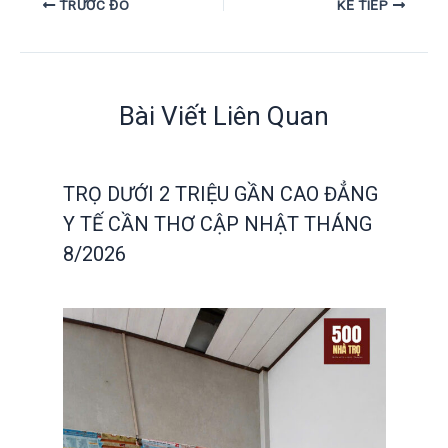
TRƯỚC ĐÓ
KẾ TIẾP
Bài Viết Liên Quan
TRỌ DƯỚI 2 TRIỆU GẦN CAO ĐẲNG
Y TẾ CẦN THƠ CẬP NHẬT THÁNG
8/2026