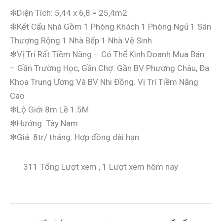
❇Diện Tích: 5,44 x 6,8 = 25,4m2
❇Kết Cấu Nhà Gồm 1 Phòng Khách 1 Phòng Ngủ 1 Sân
Thượng Rộng 1 Nhà Bếp 1 Nhà Vệ Sinh
❇Vị Trí Rất Tiềm Năng – Có Thể Kinh Doanh Mua Bán
– Gần Trường Học, Gần Chợ. Gần BV Phương Châu, Đa
Khoa Trung Ương Và BV Nhi Đồng. Vị Trí Tiềm Năng
Cao
❇Lộ Giới 8m Lề 1.5M
❇Hướng: Tây Nam
❇Giá: 8tr/ tháng. Hợp đồng dài hạn
311 Tổng Lượt xem
, 1 Lượt xem hôm nay