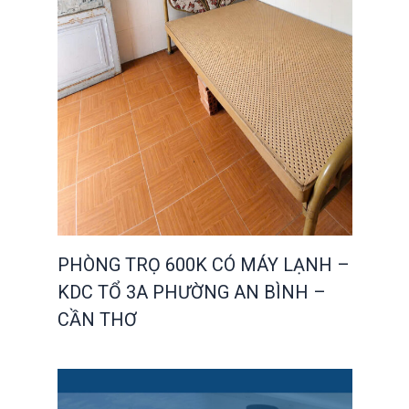
PHÒNG TRỌ 600K CÓ MÁY LẠNH –
KDC TỔ 3A PHƯỜNG AN BÌNH –
CẦN THƠ