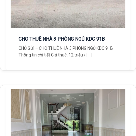
CHO THUÊ NHÀ 3 PHÒNG NGỦ KDC 91B
CHỦ GỬI – CHO THUÊ NHÀ 3 PHÒNG NGỦ KDC 91B
Thông tin chi tiết Giá thuê: 12 triệu / […]