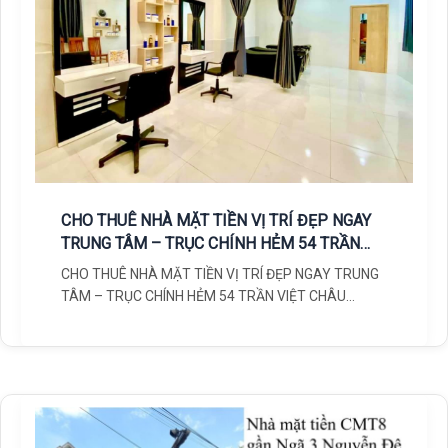
CHO THUÊ NHÀ MẶT TIỀN VỊ TRÍ ĐẸP NGAY
TRUNG TÂM – TRỤC CHÍNH HẺM 54 TRẦN
VIỆT CHÂU
CHO THUÊ NHÀ MẶT TIỀN VỊ TRÍ ĐẸP NGAY TRUNG
TÂM – TRỤC CHÍNH HẺM 54 TRẦN VIỆT CHÂU
Thông