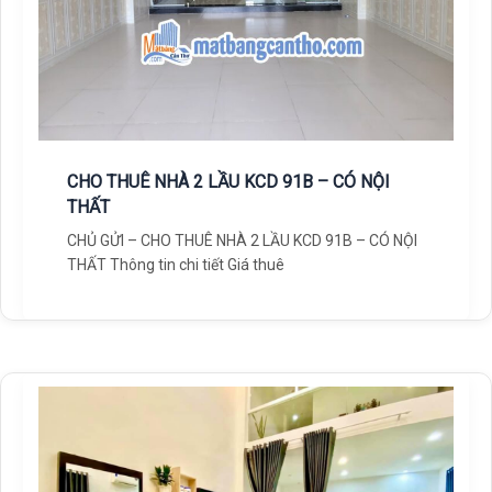
CHO THUÊ NHÀ 2 LẦU KCD 91B – CÓ NỘI
THẤT
CHỦ GỬI – CHO THUÊ NHÀ 2 LẦU KCD 91B – CÓ NỘI
THẤT Thông tin chi tiết Giá thuê