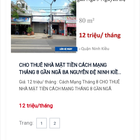
CHO THUÊ NHÀ MẶT TIỀN CÁCH MẠNG
THÁNG 8 GẦN NGÃ BA NGUYỄN ĐỆ NINH KIỀU
CẦN THƠ – 12 TRIỆU/ THÁNG
Giá: 12 triệu/ tháng : Cách Mạng Tháng 8 CHO THUÊ
NHÀ MẶT TIỀN CÁCH MẠNG THÁNG 8 GẦN NGÃ
12 triệu/tháng
Trang:
1
2