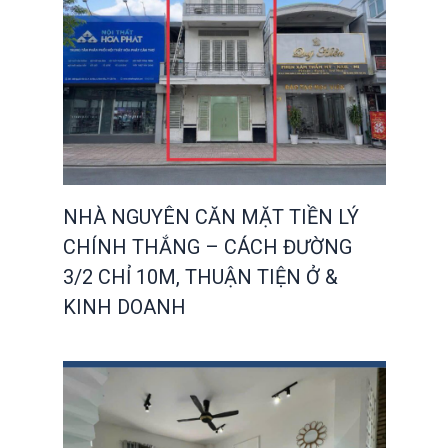
NHÀ NGUYÊN CĂN MẶT TIỀN LÝ
CHÍNH THẮNG – CÁCH ĐƯỜNG
3/2 CHỈ 10M, THUẬN TIỆN Ở &
KINH DOANH