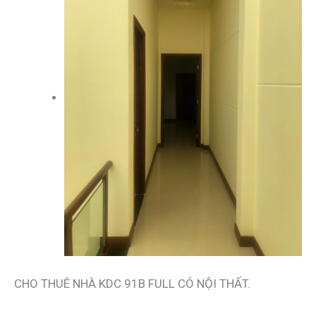
CHO THUÊ NHÀ KDC 91B FULL CÓ NỘI THẤT.