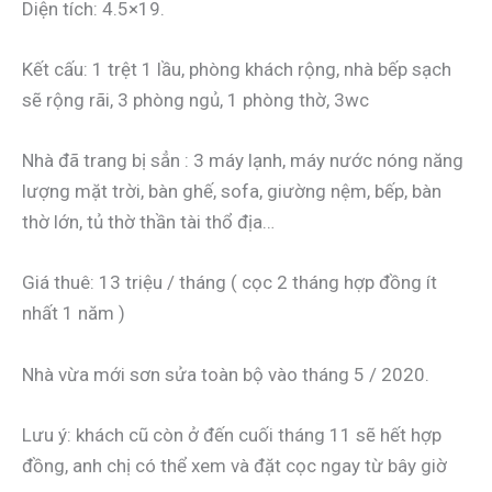
Diện tích: 4.5×19.
Kết cấu: 1 trệt 1 lầu, phòng khách rộng, nhà bếp sạch
sẽ rộng rãi, 3 phòng ngủ, 1 phòng thờ, 3wc
Nhà đã trang bị sẳn : 3 máy lạnh, máy nước nóng năng
lượng mặt trời, bàn ghế, sofa, giường nệm, bếp, bàn
thờ lớn, tủ thờ thần tài thổ địa…
Giá thuê: 13 triệu / tháng ( cọc 2 tháng hợp đồng ít
nhất 1 năm )
Nhà vừa mới sơn sửa toàn bộ vào tháng 5 / 2020.
Lưu ý: khách cũ còn ở đến cuối tháng 11 sẽ hết hợp
đồng, anh chị có thể xem và đặt cọc ngay từ bây giờ