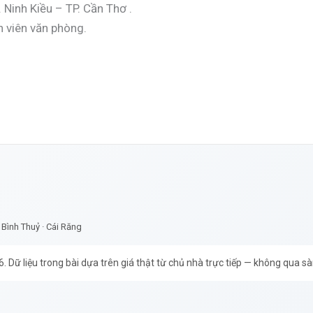
 Ninh Kiều – TP. Cần Thơ .
n viên văn phòng.
· Bình Thuỷ · Cái Răng
Dữ liệu trong bài dựa trên giá thật từ chủ nhà trực tiếp — không qua sà