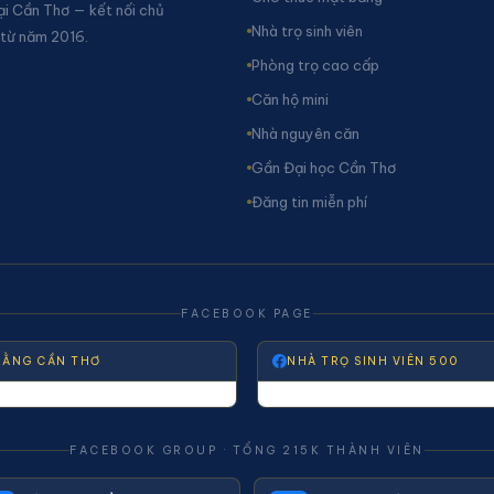
ại Cần Thơ — kết nối chủ
Nhà trọ sinh viên
 từ năm 2016.
Phòng trọ cao cấp
Căn hộ mini
Nhà nguyên căn
Gần Đại học Cần Thơ
Đăng tin miễn phí
FACEBOOK PAGE
BẰNG CẦN THƠ
NHÀ TRỌ SINH VIÊN 500
FACEBOOK GROUP · TỔNG 215K THÀNH VIÊN