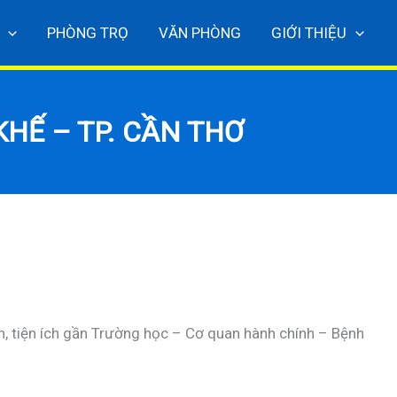
PHÒNG TRỌ
VĂN PHÒNG
GIỚI THIỆU
HẾ – TP. CẦN THƠ
ện, tiện ích gần Trường học – Cơ quan hành chính – Bệnh