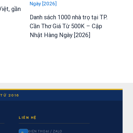
iệt, gần
Danh sách 1000 nhà trọ tại TP.
Cần Thơ Giá Từ 500K – Cập
Nhật Hàng Ngày [2026]
 TỪ 2016
LIÊN HỆ
ĐIỆN THOẠI / ZALO