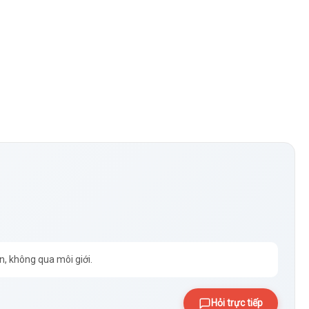
n, không qua môi giới.
Hỏi trực tiếp