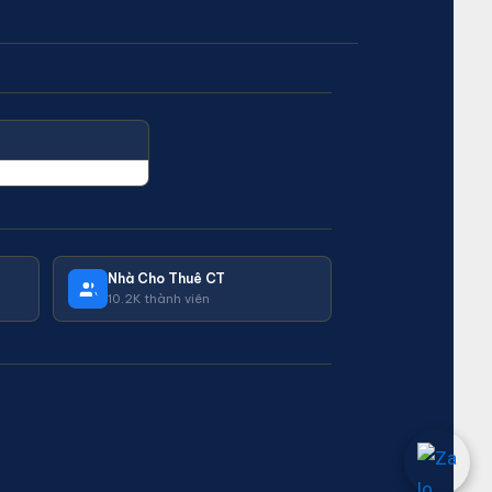
Nhà Cho Thuê CT
10.2K thành viên