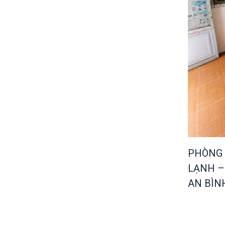
PHÒNG 
LẠNH –
AN BÌN