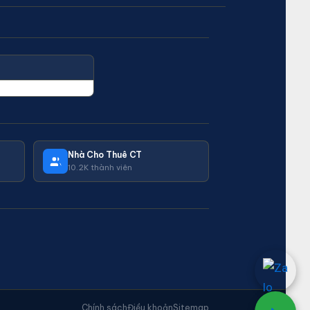
Nhà Cho Thuê CT
10.2K thành viên
Chính sách
Điều khoản
Sitemap