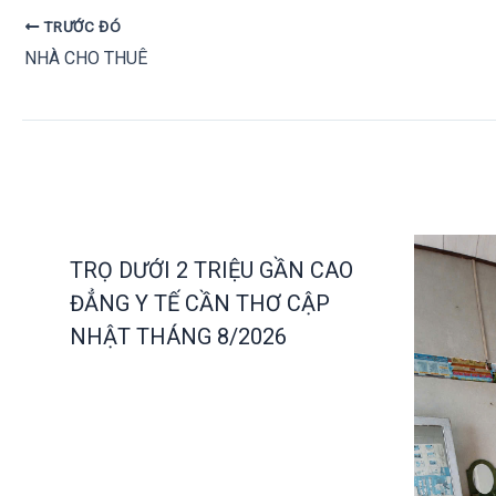
TRƯỚC ĐÓ
NHÀ CHO THUÊ
TRỌ DƯỚI 2 TRIỆU GẦN CAO
ĐẲNG Y TẾ CẦN THƠ CẬP
NHẬT THÁNG 8/2026