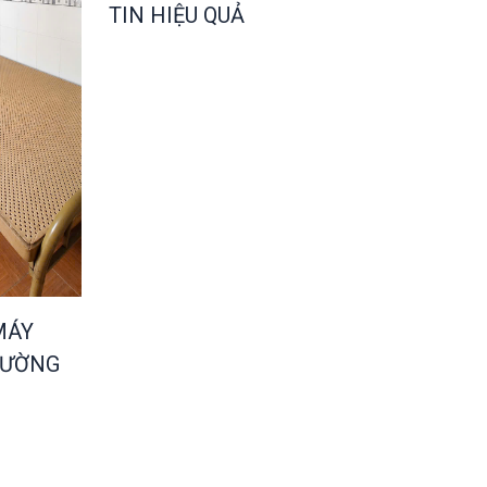
TIN HIỆU QUẢ
MÁY
HƯỜNG