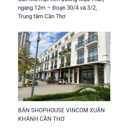
ngang 12m – Đoạn 30/4 và 3/2,
Trung tâm Cần Thơ
BÁN SHOPHOUSE VINCOM XUÂN
KHÁNH CẦN THƠ