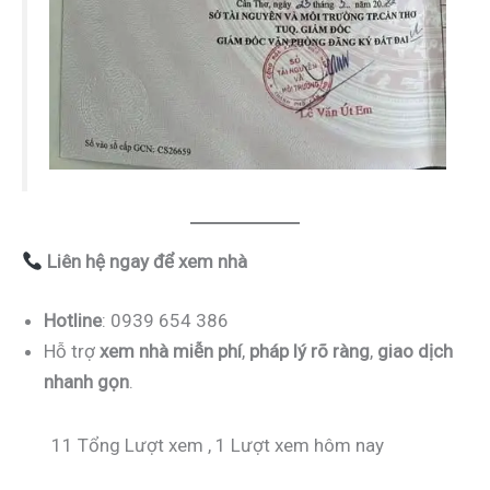
Liên hệ ngay để xem nhà
Hotline
: 0939 654 386
Hỗ trợ
xem nhà miễn phí
,
pháp lý rõ ràng
,
giao dịch
nhanh gọn
.
11 Tổng Lượt xem
, 1 Lượt xem hôm nay