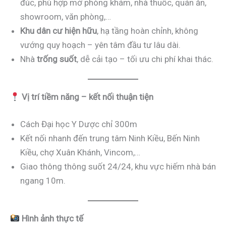
đúc, phù hợp mở phòng khám, nhà thuốc, quán ăn,
showroom, văn phòng,…
Khu dân cư hiện hữu
, hạ tầng hoàn chỉnh, không
vướng quy hoạch – yên tâm đầu tư lâu dài.
Nhà
trống suốt
, dễ cải tạo – tối ưu chi phí khai thác.
Vị trí tiềm năng – kết nối thuận tiện
Cách Đại học Y Dược chỉ 300m
Kết nối nhanh đến trung tâm Ninh Kiều, Bến Ninh
Kiều, chợ Xuân Khánh, Vincom,…
Giao thông thông suốt 24/24, khu vực hiếm nhà bán
ngang 10m.
Hình ảnh thực tế