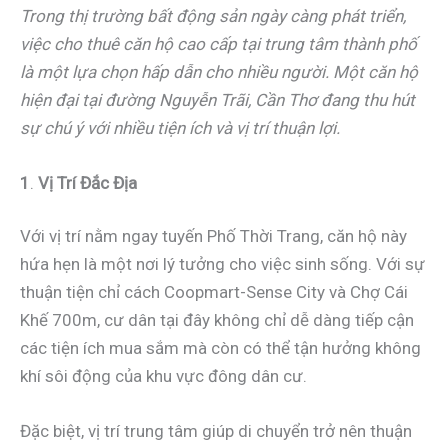
Trong thị trường bất động sản ngày càng phát triển,
việc cho thuê căn hộ cao cấp tại trung tâm thành phố
là một lựa chọn hấp dẫn cho nhiều người. Một căn hộ
hiện đại tại đường Nguyễn Trãi, Cần Thơ đang thu hút
sự chú ý với nhiều tiện ích và vị trí thuận lợi.
1
.
Vị Trí Đắc Địa
Với vị trí nằm ngay tuyến Phố Thời Trang, căn hộ này
hứa hẹn là một nơi lý tưởng cho việc sinh sống. Với sự
thuận tiện chỉ cách Coopmart-Sense City và Chợ Cái
Khế 700m, cư dân tại đây không chỉ dễ dàng tiếp cận
các tiện ích mua sắm mà còn có thể tận hưởng không
khí sôi động của khu vực đông dân cư.
Đặc biệt, vị trí trung tâm giúp di chuyển trở nên thuận