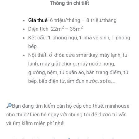
Thông tin chi tiết
Giá thuê:
6 triệu/tháng – 8 triệu/tháng
2
2
Diện tích: 22m
– 35m
Kết cấu: 1 phòng ngủ, 1 nhà vệ sinh, 1 phòng
bếp.
Nội thất: ổ khóa cửa smartkey, máy lạnh, tủ
lạnh, máy giặt chung, máy nước nóng,
giường, nệm, tủ quần áo, bàn trang điểm, tủ
bếp, bếp điện từ, ấm đun nước, sofa,…
Bạn đang tìm kiếm căn hộ cấp cho thuê, minihouse
cho thuê? Liên hệ ngay với chúng tôi để được tư vấn
và tìm kiếm miễn phí nhé!