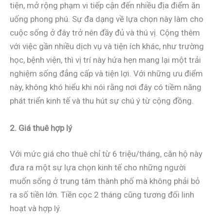
tiện, mở rộng phạm vi tiếp cận đến nhiều địa điểm ăn
uống phong phú. Sự đa dạng về lựa chọn này làm cho
cuộc sống ở đây trở nên đầy đủ và thú vị. Cộng thêm
với việc gần nhiều dịch vụ và tiện ích khác, như trường
học, bệnh viện, thì vị trí này hứa hẹn mang lại một trải
nghiệm sống đẳng cấp và tiện lợi. Với những ưu điểm
này, không khó hiểu khi nói rằng nơi đây có tiềm năng
phát triển kinh tế và thu hút sự chú ý từ cộng đồng.
2. Giá thuê hợp lý
Với mức giá cho thuê chỉ từ 6 triệu/tháng, căn hộ này
đưa ra một sự lựa chọn kinh tế cho những người
muốn sống ở trung tâm thành phố mà không phải bỏ
ra số tiền lớn. Tiền cọc 2 tháng cũng tương đối linh
hoạt và hợp lý.