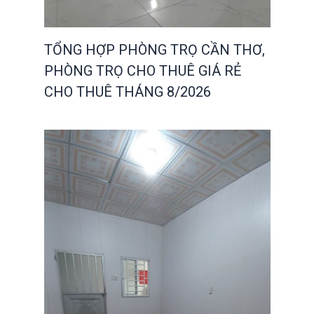
TỔNG HỢP PHÒNG TRỌ CẦN THƠ,
PHÒNG TRỌ CHO THUÊ GIÁ RẺ
CHO THUÊ THÁNG 8/2026