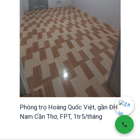
Phòng trọ Hoàng Quốc Việt, gần ĐH
Nam Cần Thơ, FPT, 1tr5/tháng