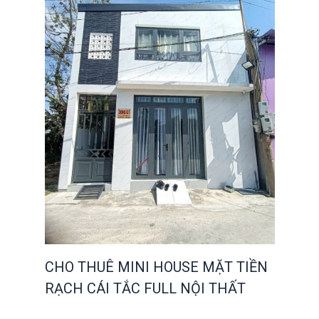
CHO THUÊ MINI HOUSE MẶT TIỀN
RẠCH CÁI TẮC FULL NỘI THẤT