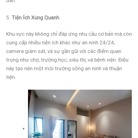
dân.
5.
Tiện Ích Xung Quanh
Khu vực này không chỉ đáp ứng nhu cầu cơ bản mà còn
cung cấp nhiều tiện ích khác như an ninh 24/24,
camera giám sát, và sự gần gũi với các điểm quan
trọng như chợ, trường học, siêu thị, và bệnh viện. Điều
này tạo nên một môi trường sống an ninh và thuận
tiện.