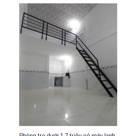
Phòng trọ dưới 1,7 triệu có máy lạnh