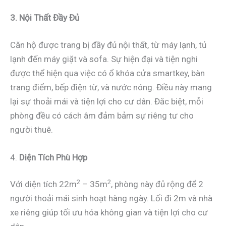
3. Nội Thất Đầy Đủ
Căn hộ được trang bị đầy đủ nội thất, từ máy lạnh, tủ
lạnh đến máy giặt và sofa. Sự hiện đại và tiện nghi
được thể hiện qua việc có ổ khóa cửa smartkey, bàn
trang điểm, bếp điện từ, và nước nóng. Điều này mang
lại sự thoải mái và tiện lợi cho cư dân. Đăc biệt, mỗi
phòng đều có cách âm đảm bảm sự riêng tư cho
người thuê.
4.
Diện Tích Phù Hợp
2
2
Với diện tích 22m
– 35m
, phòng này đủ rộng để 2
người thoải mái sinh hoạt hàng ngày. Lối đi 2m và nhà
xe riêng giúp tối ưu hóa không gian và tiện lợi cho cư