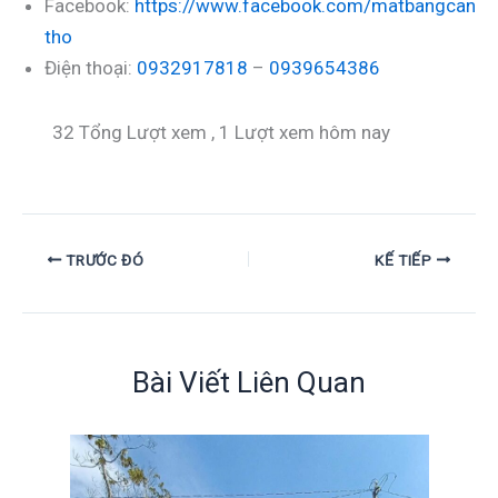
Facebook:
https://www.facebook.com/matbangcan
tho
Điện thoại:
0932917818
–
0939654386
32 Tổng Lượt xem
, 1 Lượt xem hôm nay
TRƯỚC ĐÓ
KẾ TIẾP
Bài Viết Liên Quan