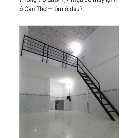
ở Cần Thơ — tìm ở đâu?