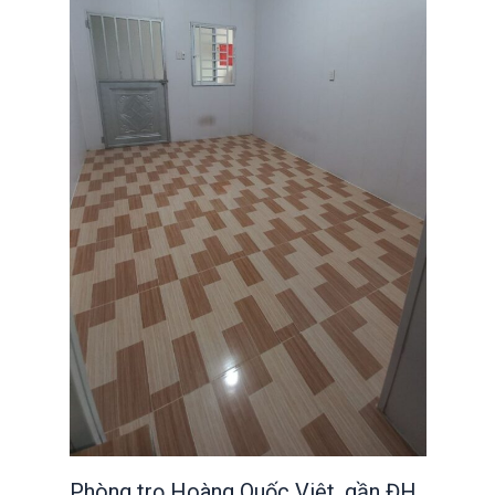
Phòng trọ Hoàng Quốc Việt, gần ĐH