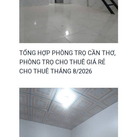
TỔNG HỢP PHÒNG TRỌ CẦN THƠ,
PHÒNG TRỌ CHO THUÊ GIÁ RẺ
CHO THUÊ THÁNG 8/2026