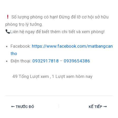
Số lượng phòng có hạn! Đừng để lỡ cơ hội sở hữu
phòng trọ lý tưởng.
Liên hệ ngay để biết thêm chi tiết và xem phòng!
Facebook:
https://www.facebook.com/matbangcan
tho
Điện thoại:
0932917818
–
0939654386
49 Tổng Lượt xem
, 1 Lượt xem hôm nay
TRƯỚC ĐÓ
KẾ TIẾP