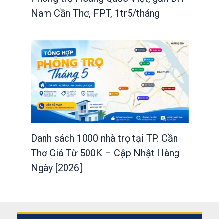
Nam Cần Thơ, FPT, 1tr5/tháng
Danh sách 1000 nhà trọ tại TP. Cần
Thơ Giá Từ 500K – Cập Nhật Hàng
Ngày [2026]