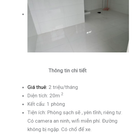
Thông tin chi tiết
Giá thuê:
2 triệu/tháng
2
Diện tích: 20m
Kết cấu: 1 phòng
Tiện ích: Phòng sạch sẽ , yên tĩnh, riêng tư.
Có camera an ninh, wifi miễn phí. Đường
không bị ngập. Có chổ để xe.