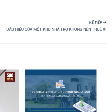
KẾ TIẾP
DẤU HIỆU CỦA MỘT KHU NHÀ TRỌ KHÔNG NÊN THUÊ !!!