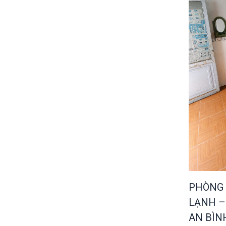
PHÒNG 
LẠNH –
AN BÌN