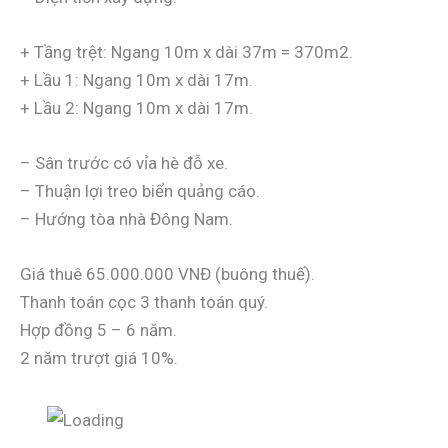
+ Tầng trệt: Ngang 10m x dài 37m = 370m2.
+ Lầu 1: Ngang 10m x dài 17m.
+ Lầu 2: Ngang 10m x dài 17m.
– Sân trước có vỉa hè đỗ xe.
– Thuận lợi treo biển quảng cáo.
– Hướng tòa nhà Đông Nam.
Giá thuê 65.000.000 VNĐ (buông thuế).
Thanh toán cọc 3 thanh toán quý.
Hợp đồng 5 – 6 năm.
2 năm trượt giá 10%.