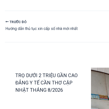
TRƯỚC ĐÓ
Hướng dẫn thủ tục xin cấp số nhà mới nhất
TRỌ DƯỚI 2 TRIỆU GẦN CAO
ĐẲNG Y TẾ CẦN THƠ CẬP
NHẬT THÁNG 8/2026