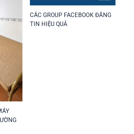
CÁC GROUP FACEBOOK ĐĂNG
TIN HIỆU QUẢ
MÁY
HƯỜNG