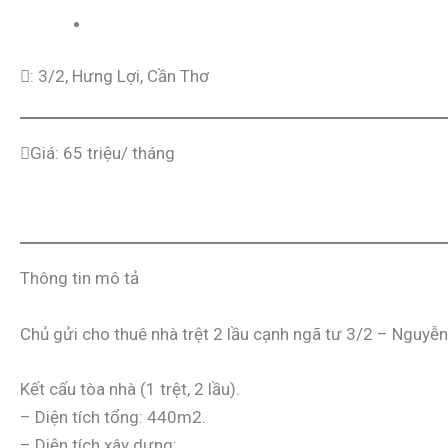
: 3/2, Hưng Lợi, Cần Thơ
Giá: 65 triệu/ tháng
Thông tin mô tả
Chủ gửi cho thuê nhà trệt 2 lầu cạnh ngã tư 3/2 – Nguyễn
Kết cấu tòa nhà (1 trệt, 2 lầu).
– Diện tích tổng: 440m2.
– Diện tích xây dựng: