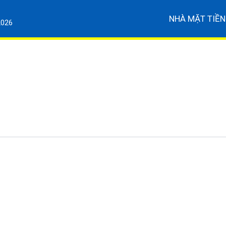
NHÀ MẶT TIỀN
2026