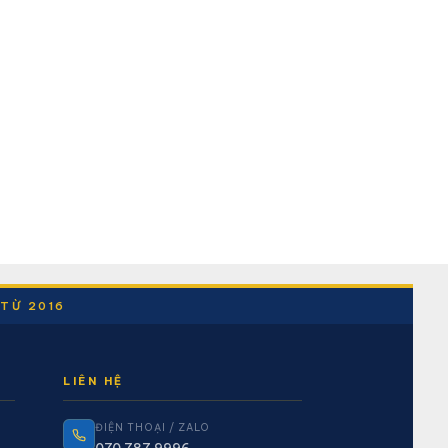
 TỪ 2016
LIÊN HỆ
ĐIỆN THOẠI / ZALO