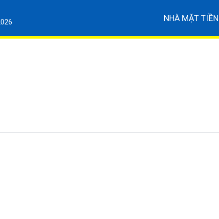
NHÀ MẶT TIỀN
2026