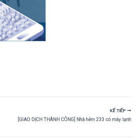
KẾ TIẾP
[GIAO DỊCH THÀNH CÔNG] Nhà hẻm 233 có máy lạnh