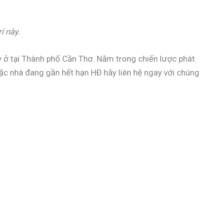
í này.
 ở tại Thành phố Cần Thơ. Nằm trong chiến lược phát
oặc nhà đang gần hết hạn HĐ hãy liên hệ ngay với chúng