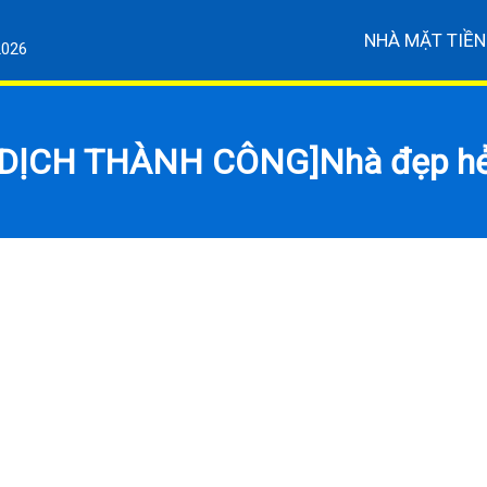
NHÀ MẶT TIỀN
2026
 DỊCH THÀNH CÔNG]Nhà đẹp h