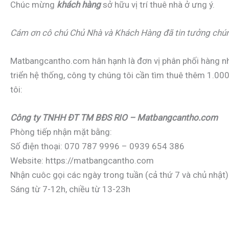
Chúc mừng
khách hàng
sở hữu vị trí thuê nhà ở ưng ý.
Cám ơn cô chú Chủ Nhà và Khách Hàng đã tin tưởng chúng
Matbangcantho.com hân hạnh là đơn vị phân phối hàng nhà
triển hệ thống, công ty chúng tôi cần tìm thuê thêm 1.00
tôi:
Công ty TNHH ĐT TM BĐS RIO
– Matbangcantho.com
Phòng tiếp nhận mặt bằng:
Số điện thoại: 070 787 9996 – 0939 654 386
Website: https://matbangcantho.com
Nhận cuôc gọi các ngày trong tuần (cả thứ 7 và chủ nhật)
Sáng từ 7-12h, chiều từ 13-23h