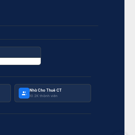
Nhà Cho Thuê CT
10.2K thành viên