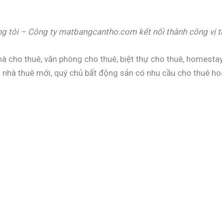
 tôi – Công ty matbangcantho.com kết nối thành công vị tr
 cho thuê, văn phòng cho thuê, biệt thự cho thuê, homestay
0 nhà thuê mới, quý chủ bất động sản có nhu cầu cho thuê h