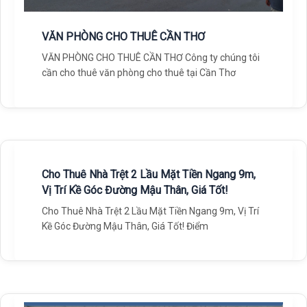
VĂN PHÒNG CHO THUÊ CẦN THƠ
VĂN PHÒNG CHO THUÊ CẦN THƠ Công ty chúng tôi
cần cho thuê văn phòng cho thuê tại Cần Thơ
Cho Thuê Nhà Trệt 2 Lầu Mặt Tiền Ngang 9m,
Vị Trí Kề Góc Đường Mậu Thân, Giá Tốt!
Cho Thuê Nhà Trệt 2 Lầu Mặt Tiền Ngang 9m, Vị Trí
Kề Góc Đường Mậu Thân, Giá Tốt! Điểm