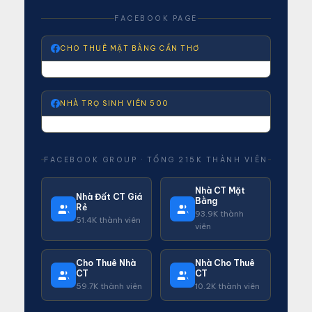
FACEBOOK PAGE
CHO THUÊ MẶT BẰNG CẦN THƠ
NHÀ TRỌ SINH VIÊN 500
FACEBOOK GROUP · TỔNG 215K THÀNH VIÊN
Nhà CT Mặt
Nhà Đất CT Giá
Bằng
Rẻ
93.9K thành
51.4K thành viên
viên
Cho Thuê Nhà
Nhà Cho Thuê
CT
CT
59.7K thành viên
10.2K thành viên