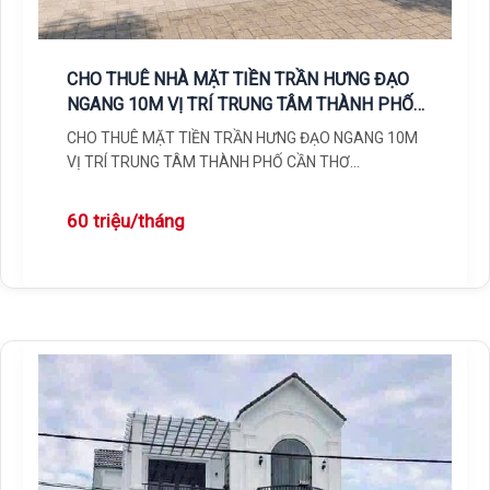
CHO THUÊ NHÀ MẶT TIỀN TRẦN HƯNG ĐẠO
NGANG 10M VỊ TRÍ TRUNG TÂM THÀNH PHỐ
CẦN THƠ | 60 TRIỆU/ THÁNG
CHO THUÊ MẶT TIỀN TRẦN HƯNG ĐẠO NGANG 10M
VỊ TRÍ TRUNG TÂM THÀNH PHỐ CẦN THƠ
MATBANGCANTHO.COM · Tháng
60 triệu/tháng