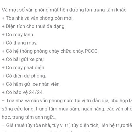
Và một số văn phòng mặt tiền đường lớn trung tâm khác.
+ Tòa nhà và văn phòng còn mới.
+ Diện tích cho thuê đa dạng.
+ Có máy lạnh.
+ Có thang máy.
+ Có hệ thống phòng cháy chữa cháy, PCCC.
+ Có bãi gửi xe phụ.
+ Có máy phát điện.
+ Có điện dự phòng.
+ Có hầm gửi xe nhân viên.
+ Có bảo vệ 24/24.
– Tòa nhà và các văn phòng nằm tại vị trí đắc địa, phù hợp
sông cửu long, trung tâm mua sắm, ngân hàng, các văn ph
học, trung tâm anh ngữ…
– Giá thuê tùy tòa nhà, tùy vị trí, tùy diện tích, liên hệ trực t