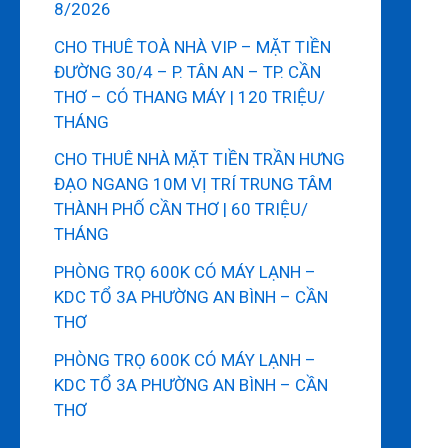
8/2026
CHO THUÊ TOÀ NHÀ VIP – MẶT TIỀN
ĐƯỜNG 30/4 – P. TÂN AN – TP. CẦN
THƠ – CÓ THANG MÁY | 120 TRIỆU/
THÁNG
CHO THUÊ NHÀ MẶT TIỀN TRẦN HƯNG
ĐẠO NGANG 10M VỊ TRÍ TRUNG TÂM
THÀNH PHỐ CẦN THƠ | 60 TRIỆU/
THÁNG
PHÒNG TRỌ 600K CÓ MÁY LẠNH –
KDC TỔ 3A PHƯỜNG AN BÌNH – CẦN
THƠ
PHÒNG TRỌ 600K CÓ MÁY LẠNH –
KDC TỔ 3A PHƯỜNG AN BÌNH – CẦN
THƠ