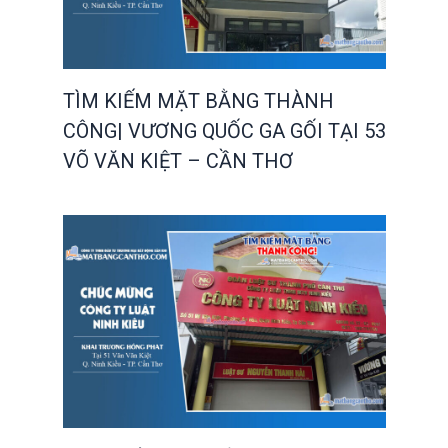
TÌM KIẾM MẶT BẰNG THÀNH
CÔNG| VƯƠNG QUỐC GA GỐI TẠI 53
VÕ VĂN KIỆT – CẦN THƠ