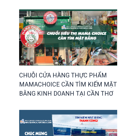
CHUỖI CỬA HÀNG THỰC PHẨM
MAMACHOICE CẦN TÌM KIẾM MẶT
BẰNG KINH DOANH TẠI CẦN THƠ