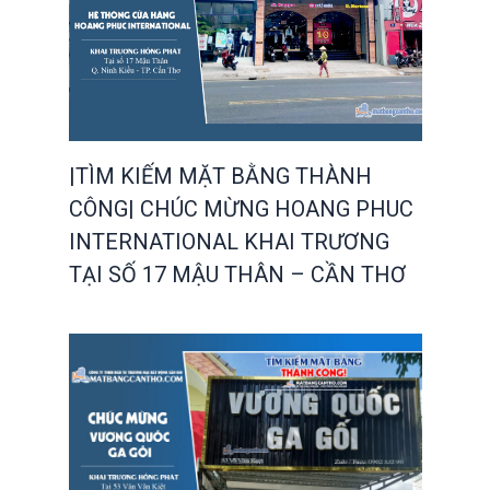
|TÌM KIẾM MẶT BẰNG THÀNH
CÔNG| CHÚC MỪNG HOANG PHUC
INTERNATIONAL KHAI TRƯƠNG
TẠI SỐ 17 MẬU THÂN – CẦN THƠ