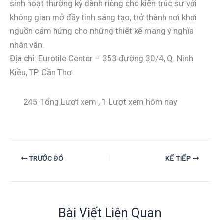
sinh hoạt thường kỳ dành riêng cho kiến trúc sư với
không gian mở đầy tính sáng tạo, trở thành nơi khơi
nguồn cảm hứng cho những thiết kế mang ý nghĩa
nhân văn.
Địa chỉ: Eurotile Center – 353 đường 30/4, Q. Ninh
Kiều, TP. Cần Thơ
245 Tổng Lượt xem
, 1 Lượt xem hôm nay
TRƯỚC ĐÓ
KẾ TIẾP
Bài Viết Liên Quan