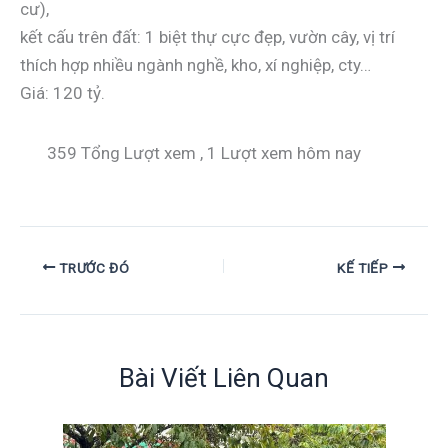
cư),
kết cấu trên đất: 1 biệt thự cực đẹp, vườn cây, vị trí
thích hợp nhiều ngành nghề, kho, xí nghiệp, cty…
Giá: 120 tỷ.
359 Tổng Lượt xem
, 1 Lượt xem hôm nay
TRƯỚC ĐÓ
KẾ TIẾP
Bài Viết Liên Quan