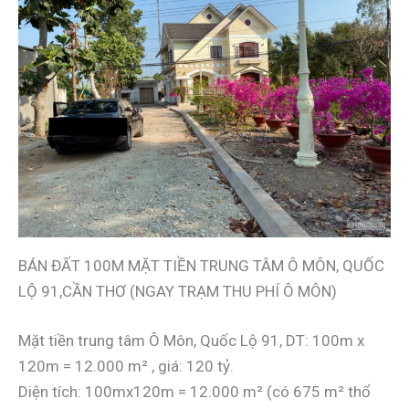
BÁN ĐẤT 100M MẶT TIỀN TRUNG TÂM Ô MÔN, QUỐC
LỘ 91,CẦN THƠ (NGAY TRẠM THU PHÍ Ô MÔN)
Mặt tiền trung tâm Ô Môn, Quốc Lộ 91, DT: 100m x
120m = 12.000 m² , giá: 120 tỷ.
Diện tích: 100mx120m = 12.000 m² (có 675 m² thổ