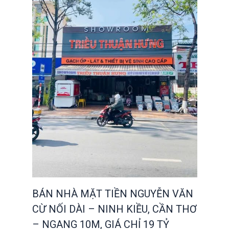
BÁN NHÀ MẶT TIỀN NGUYỄN VĂN
CỪ NỐI DÀI – NINH KIỀU, CẦN THƠ
– NGANG 10M, GIÁ CHỈ 19 TỶ