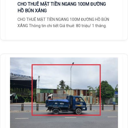
CHO THUÊ MẶT TIỀN NGANG 100M ĐƯỜNG
HỒ BÚN XÁNG
CHO THUÊ MẶT TIỀN NGANG 100M ĐƯỜNG HỒ BÚN
XÁNG Thông tin chi tiết Giá thuê: 80 triệu/ 1 tháng.