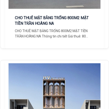
CHO THUÊ MẶT BẰNG TRỐNG 800M2 MẶT
TIỀN TRẦN HOÀNG NA
CHO THUÊ MẶT BẰNG TRỐNG 800M2 MẶT TIỀN
TRẦN HOÀNG NA Thông tin chi tiết Giá thuê: 80
triệu/ tháng