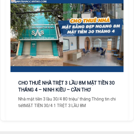
CHO THUÊ NHÀ TRỆT 3 LẦU 8M MẶT TIỀN 30
THÁNG 4 – NINH KIỀU – CẦN THƠ
Nhà mặt tiền 3 lầu 30/4 80 triệu/ tháng Thông tin chi
tiếtMẶT TIỀN 30/4 1 TRỆT 3 LẦU 8M