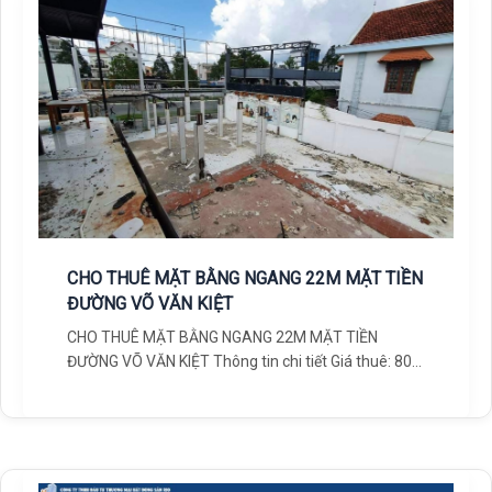
CHO THUÊ MẶT BẰNG NGANG 22M MẶT TIỀN
ĐƯỜNG VÕ VĂN KIỆT
CHO THUÊ MẶT BẰNG NGANG 22M MẶT TIỀN
ĐƯỜNG VÕ VĂN KIỆT Thông tin chi tiết Giá thuê: 80
triệu