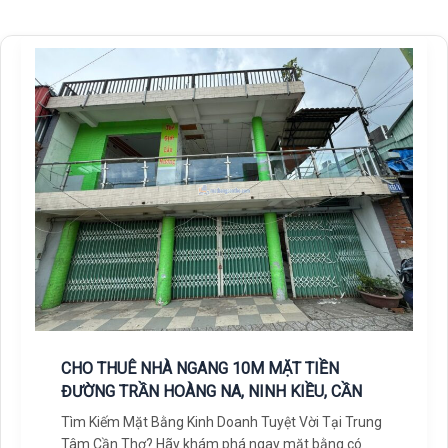
CHO THUÊ NHÀ NGANG 10M MẶT TIỀN
ĐƯỜNG TRẦN HOÀNG NA, NINH KIỀU, CẦN
Tìm Kiếm Mặt Bằng Kinh Doanh Tuyệt Vời Tại Trung
Tâm Cần Thơ? Hãy khám phá ngay mặt bằng có