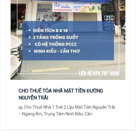
CHO THUÊ TÒA NHÀ MẶT TIỀN ĐƯỜNG
NGUYỄN TRÃI
Cho Thuê Nhà 1 Trệt 2 Lầu Mặt Tiền Nguyễn Trãi
– Ngang 8m, Trung Tâm Ninh Kiều, Cần