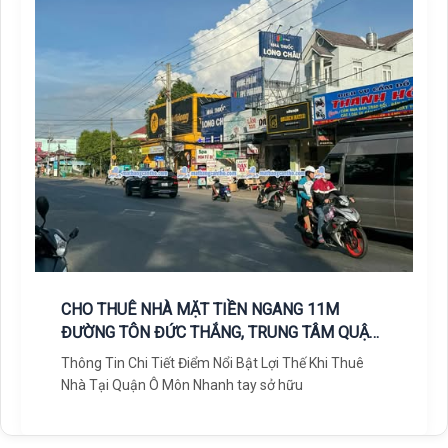
CHO THUÊ NHÀ MẶT TIỀN NGANG 11M
ĐƯỜNG TÔN ĐỨC THẮNG, TRUNG TÂM QUẬN
Ô MÔN, CẦN
Thông Tin Chi Tiết Điểm Nổi Bật Lợi Thế Khi Thuê
Nhà Tại Quận Ô Môn Nhanh tay sở hữu