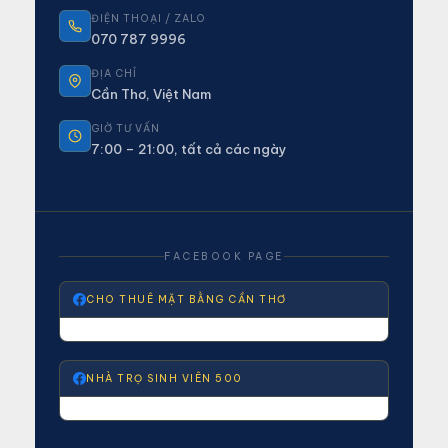
ĐIỆN THOẠI / ZALO
070 787 9996
ĐỊA CHỈ
Cần Thơ, Việt Nam
GIỜ TƯ VẤN
7:00 – 21:00, tất cả các ngày
FACEBOOK PAGE
CHO THUÊ MẶT BẰNG CẦN THƠ
NHÀ TRỌ SINH VIÊN 500