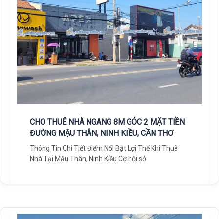
CHO THUÊ NHÀ NGANG 8M GÓC 2 MẶT TIỀN
ĐƯỜNG MẬU THÂN, NINH KIỀU, CẦN THƠ
Thông Tin Chi Tiết Điểm Nổi Bật Lợi Thế Khi Thuê
Nhà Tại Mậu Thân, Ninh Kiều Cơ hội sở