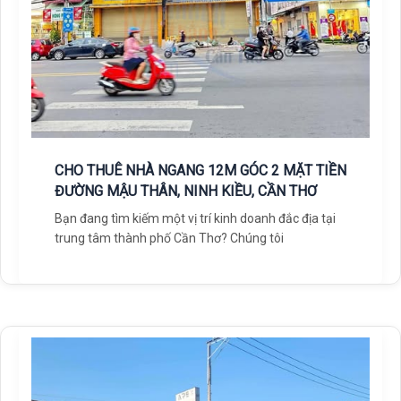
CHO THUÊ NHÀ NGANG 12M GÓC 2 MẶT TIỀN
ĐƯỜNG MẬU THÂN, NINH KIỀU, CẦN THƠ
Bạn đang tìm kiếm một vị trí kinh doanh đắc địa tại
trung tâm thành phố Cần Thơ? Chúng tôi