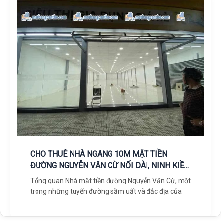
CHO THUÊ NHÀ NGANG 10M MẶT TIỀN
ĐƯỜNG NGUYỄN VĂN CỪ NỐI DÀI, NINH KIỀU,
CẦN THƠ
Tổng quan Nhà mặt tiền đường Nguyễn Văn Cừ, một
trong những tuyến đường sầm uất và đắc địa của