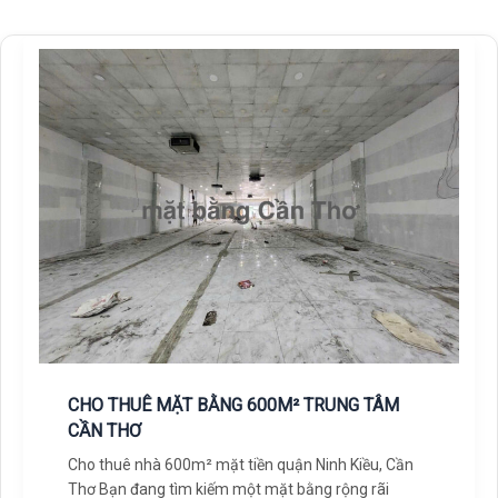
CHO THUÊ MẶT BẰNG 600M² TRUNG TÂM
CẦN THƠ
Cho thuê nhà 600m² mặt tiền quận Ninh Kiều, Cần
Thơ Bạn đang tìm kiếm một mặt bằng rộng rãi