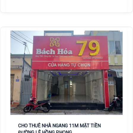
CHO THUÊ NHÀ NGANG 11M MẶT TIỀN
ĐƯỜNG LÊ HỒNG PHONG