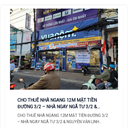
CHO THUÊ NHÀ NGANG 12M MẶT TIỀN
ĐƯỜNG 3/2 – NHÀ NGAY NGÃ TƯ 3/2 &
NGUYỄN VĂN LINH
CHO THUÊ NHÀ NGANG 12M MẶT TIỀN ĐƯỜNG 3/2
– NHÀ NGAY NGÃ TƯ 3/2 & NGUYỄN VĂN LINH