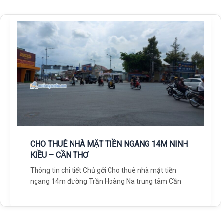
CHO THUÊ NHÀ MẶT TIỀN NGANG 14M NINH
KIỀU – CẦN THƠ
Thông tin chi tiết Chủ gởi Cho thuê nhà mặt tiền
ngang 14m đường Trần Hoàng Na trung tâm Cần