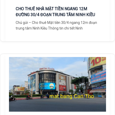
CHO THUÊ NHÀ MẶT TIỀN NGANG 12M
ĐƯỜNG 30/4 ĐOẠN TRUNG TÂM NINH KIỀU
Chủ gửi – Cho thuê Mặt tiền 30/4 ngang 12m đoạn
trung tâm Ninh Kiều Thông tin chi tiết Ninh