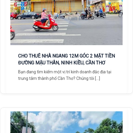
CHO THUÊ NHÀ NGANG 12M GÓC 2 MẶT TIỀN
ĐƯỜNG MẬU THÂN, NINH KIỀU, CẦN THƠ
Bạn đang tìm kiếm một vị trí kinh doanh đắc địa tại
trung tâm thành phố Cần Thơ? Chúng tôi […]