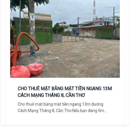
CHO THUÊ MẶT BẰNG MẶT TIỀN NGANG 13M
CÁCH MẠNG THÁNG 8, CẦN THƠ
Cho thuê mặt bằng mặt tiền ngang 13m đường
Cách Mạng Tháng 8, Cần Thơ Nếu bạn đang tìm
kiếm