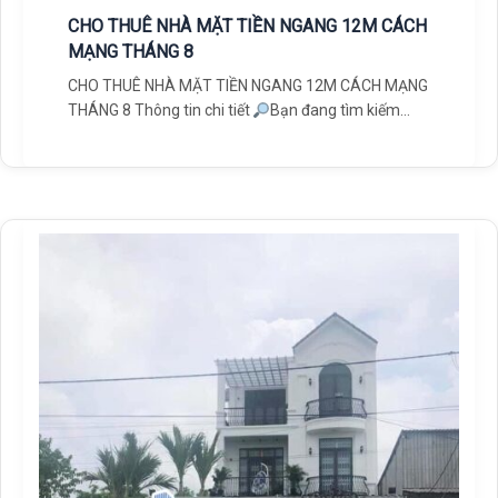
CHO THUÊ NHÀ MẶT TIỀN NGANG 12M CÁCH
MẠNG THÁNG 8
CHO THUÊ NHÀ MẶT TIỀN NGANG 12M CÁCH MẠNG
THÁNG 8 Thông tin chi tiết
Bạn đang tìm kiếm
mặt