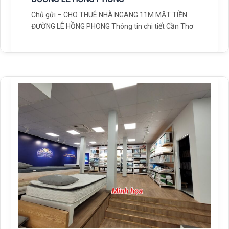
Chủ gửi – CHO THUÊ NHÀ NGANG 11M MẶT TIỀN
ĐƯỜNG LÊ HỒNG PHONG Thông tin chi tiết Cần Thơ