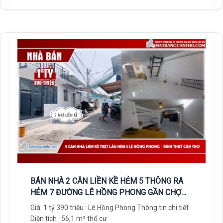
BÁN NHÀ 2 CĂN LIỀN KỀ HẺM 5 THÔNG RA
HẺM 7 ĐƯỜNG LÊ HỒNG PHONG GẦN CHỢ
BÌNH THUỶ
Giá: 1 tỷ 390 triệu : Lê Hồng Phong Thông tin chi tiết
Diện tích : 56,1 m² thổ cư