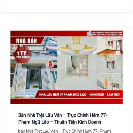
Bán Nhà Trệt Lầu Ván – Trục Chính Hẻm 77-
Phạm Ngũ Lão – Thuận Tiện Kinh Doanh
bán Nhà Trệt Lầu Ván – Trục Chính Hẻm 77- Phạm