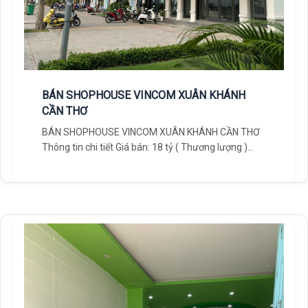
BÁN SHOPHOUSE VINCOM XUÂN KHÁNH
CẦN THƠ
BÁN SHOPHOUSE VINCOM XUÂN KHÁNH CẦN THƠ
Thông tin chi tiết Giá bán: 18 tỷ ( Thương lượng )
Diện