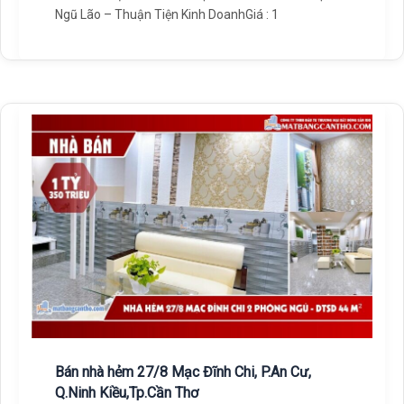
Ngũ Lão – Thuận Tiện Kinh DoanhGiá : 1
Bán nhà hẻm 27/8 Mạc Đĩnh Chi, P.An Cư,
Q.Ninh Kiều,Tp.Cần Thơ