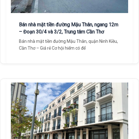
Bán nhà mặt tiền đường Mậu Thân, ngang 12m
– Đoạn 30/4 và 3/2, Trung tâm Cần Thơ
Bán nhà mặt tiền đường Mậu Thân, quận Ninh Kiều,
Cần Thơ – Giá rẻ Cơ hội hiếm có để