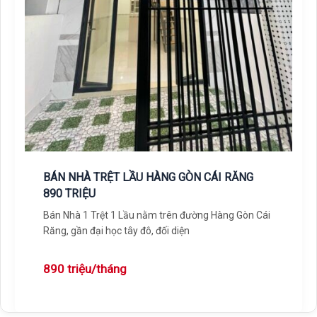
BÁN NHÀ TRỆT LẦU HÀNG GÒN CÁI RĂNG
890 TRIỆU
Bán Nhà 1 Trệt 1 Lầu nằm trên đường Hàng Gòn Cái
Răng, gần đại học tây đô, đối diện
890 triệu/tháng