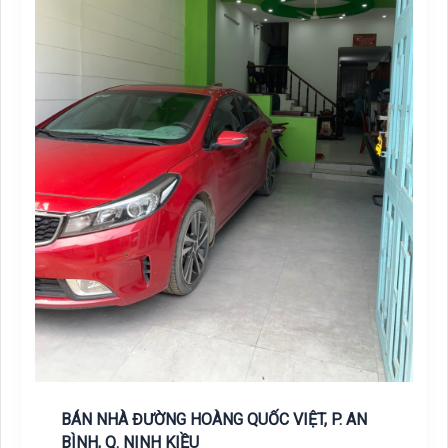
BÁN NHÀ ĐƯỜNG HOÀNG QUỐC VIỆT, P. AN
BÌNH, Q. NINH KIỀU